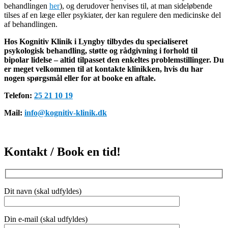
behandlingen
her
), og derudover henvises til, at man sideløbende
tilses af en læge eller psykiater, der kan regulere den medicinske del
af behandlingen.
Hos Kognitiv Klinik i Lyngby tilbydes du specialiseret
psykologisk behandling, støtte og rådgivning i forhold til
bipolar lidelse – altid tilpasset den enkeltes problemstillinger. Du
er meget velkommen til at kontakte klinikken, hvis du har
nogen spørgsmål eller for at booke en aftale.
Telefon:
25 21 10 19
Mail:
info@kognitiv-klinik.dk
Kontakt / Book en tid!
Dit navn (skal udfyldes)
Din e-mail (skal udfyldes)