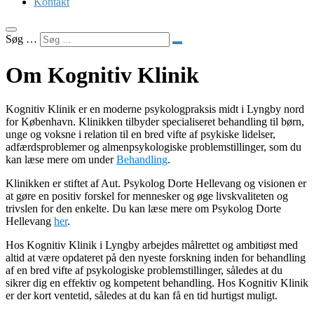
Kontakt
Søg …
Om Kognitiv Klinik
Kognitiv Klinik er en moderne psykologpraksis midt i Lyngby nord
for København. Klinikken tilbyder specialiseret behandling til børn,
unge og voksne i relation til en bred vifte af psykiske lidelser,
adfærdsproblemer og almenpsykologiske problemstillinger, som du
kan læse mere om under
Behandling
.
Klinikken er stiftet af Aut. Psykolog Dorte Hellevang og visionen er
at gøre en positiv forskel for mennesker og øge livskvaliteten og
trivslen for den enkelte. Du kan læse mere om Psykolog Dorte
Hellevang
her
.
Hos Kognitiv Klinik i Lyngby arbejdes målrettet og ambitiøst med
altid at være opdateret på den nyeste forskning inden for behandling
af en bred vifte af psykologiske problemstillinger, således at du
sikrer dig en effektiv og kompetent behandling. Hos Kognitiv Klinik
er der kort ventetid, således at du kan få en tid hurtigst muligt.