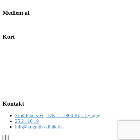
Medlem af
Kort
Kontakt
Emil Pipers Vej 17E, st. 2800 Kgs. Lyngby
25 21 10 19
info@kognitiv-klinik.dk