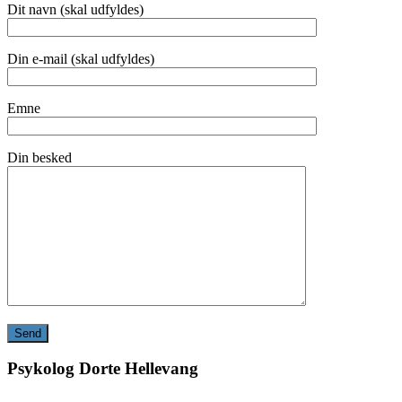
Dit navn (skal udfyldes)
Din e-mail (skal udfyldes)
Emne
Din besked
Psykolog Dorte Hellevang