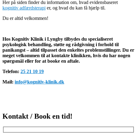
Her på siden finder du information om, hvad evidensbaseret
kognitiv adfærdsterapi
er, og hvad du kan få hjælp til.
Du er altid velkommen!
Hos Kognitiv Klinik i Lyngby tilbydes du specialiseret
psykologisk behandling, støtte og rådgivning i forhold til
panikangst – altid tilpasset den enkeltes problemstillinger. Du er
meget velkommen til at kontakte klinikken, hvis du har nogen
spørgsmål eller for at booke en aftale.
Telefon:
25 21 10 19
Mail:
info@kognitiv-klinik.dk
Kontakt / Book en tid!