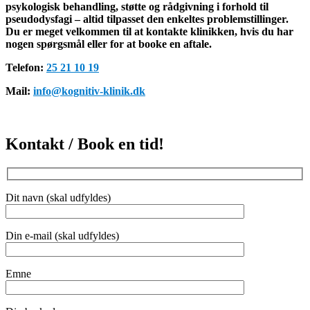
psykologisk behandling, støtte og rådgivning i forhold til
pseudodysfagi – altid tilpasset den enkeltes problemstillinger.
Du er meget velkommen til at kontakte klinikken, hvis du har
nogen spørgsmål eller for at booke en aftale.
Telefon:
25 21 10 19
Mail:
info@kognitiv-klinik.dk
Kontakt / Book en tid!
Dit navn (skal udfyldes)
Din e-mail (skal udfyldes)
Emne