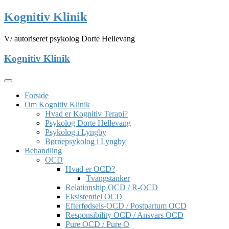
Skip
Kognitiv Klinik
to
content
V/ autoriseret psykolog Dorte Hellevang
Kognitiv Klinik
Forside
Om Kognitiv Klinik
Hvad er Kognitiv Terapi?
Psykolog Dorte Hellevang
Psykolog i Lyngby
Børnepsykolog i Lyngby
Behandling
OCD
Hvad er OCD?
Tvangstanker
Relationship OCD / R-OCD
Eksistentiel OCD
Efterfødsels-OCD / Postpartum OCD
Responsibility OCD / Ansvars OCD
Pure OCD / Pure O