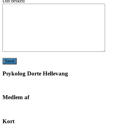
Din besked
Psykolog Dorte Hellevang
Medlem af
Kort