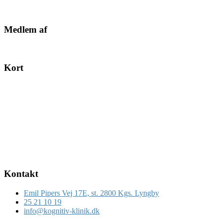
Medlem af
Kort
Kontakt
Emil Pipers Vej 17E, st. 2800 Kgs. Lyngby
25 21 10 19
info@kognitiv-klinik.dk