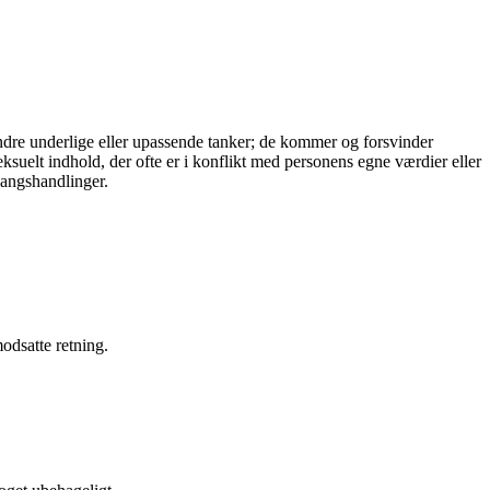
indre underlige eller upassende tanker; de kommer og forsvinder
suelt indhold, der ofte er i konflikt med personens egne værdier eller
tvangshandlinger.
modsatte retning.