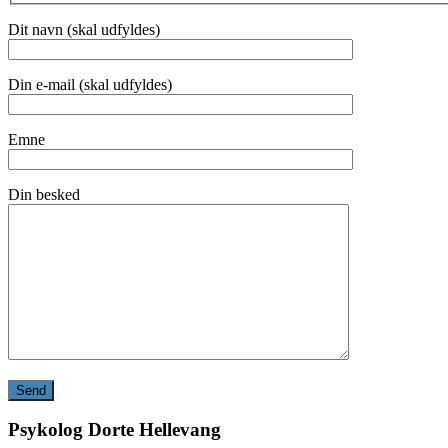
Dit navn (skal udfyldes)
Din e-mail (skal udfyldes)
Emne
Din besked
Psykolog Dorte Hellevang