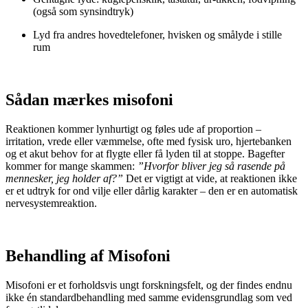
(også som synsindtryk)
Lyd fra andres hovedtelefoner, hvisken og smålyde i stille
rum
Sådan mærkes misofoni
Reaktionen kommer lynhurtigt og føles ude af proportion –
irritation, vrede eller væmmelse, ofte med fysisk uro, hjertebanken
og et akut behov for at flygte eller få lyden til at stoppe. Bagefter
kommer for mange skammen:
”Hvorfor bliver jeg så rasende på
mennesker, jeg holder af?”
Det er vigtigt at vide, at reaktionen ikke
er et udtryk for ond vilje eller dårlig karakter – den er en automatisk
nervesystemreaktion.
Behandling af Misofoni
Misofoni er et forholdsvis ungt forskningsfelt, og der findes endnu
ikke én standardbehandling med samme evidensgrundlag som ved