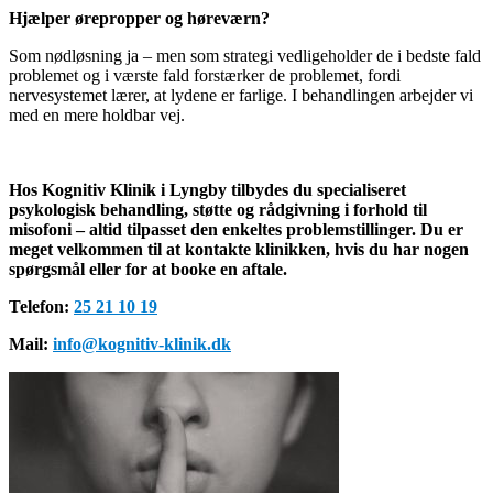
Hjælper ørepropper og høreværn?
Som nødløsning ja – men som strategi vedligeholder de i bedste fald
problemet og i værste fald forstærker de problemet, fordi
nervesystemet lærer, at lydene er farlige. I behandlingen arbejder vi
med en mere holdbar vej.
Hos Kognitiv Klinik i Lyngby tilbydes du specialiseret
psykologisk behandling, støtte og rådgivning i forhold til
misofoni – altid tilpasset den enkeltes problemstillinger. Du er
meget velkommen til at kontakte klinikken, hvis du har nogen
spørgsmål eller for at booke en aftale.
Telefon:
25 21 10 19
Mail:
info@kognitiv-klinik.dk