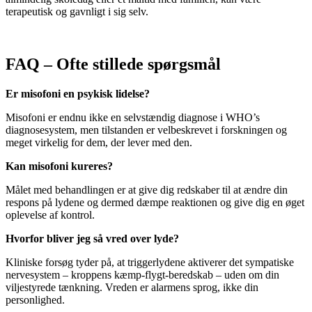
terapeutisk og gavnligt i sig selv.
FAQ – Ofte stillede spørgsmål
Er misofoni en psykisk lidelse?
Misofoni er endnu ikke en selvstændig diagnose i WHO’s
diagnosesystem, men tilstanden er velbeskrevet i forskningen og
meget virkelig for dem, der lever med den.
Kan misofoni kureres?
Målet med behandlingen er at give dig redskaber til at ændre din
respons på lydene og dermed dæmpe reaktionen og give dig en øget
oplevelse af kontrol.
Hvorfor bliver jeg så vred over lyde?
Kliniske forsøg tyder på, at triggerlydene aktiverer det sympatiske
nervesystem – kroppens kæmp-flygt-beredskab – uden om din
viljestyrede tænkning. Vreden er alarmens sprog, ikke din
personlighed.