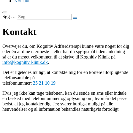
Kontakt
Søg …
Kontakt
Overvejer du, om Kognitiv Adfærdsterapi kunne være noget for dig
eller én af dine nærmeste – eller har du spørgsmål i den anledning –
så er du meget velkommen til at skrive til Kognitiv Klinik på
info@kognitiv-klinik.dk
.
Det er ligeledes muligt, at kontakte mig for en kortere uforpligtende
telefonsamtale på
telefonnummer:
25 21 10 19
Hvis jeg ikke kan tage telefonen, kan du sende en sms eller indtale
en besked med telefonnummer og oplysning om, hvornår det passer
bedst, at jeg kontakter dig. Jeg svarer hurtigst muligt på alle
henvendelser og al information behandles naturligvis fortroligt.