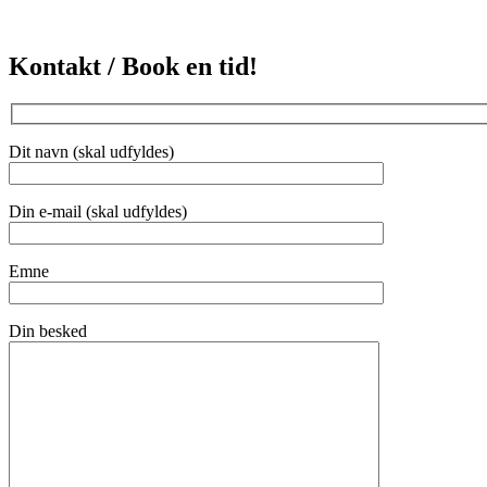
Kontakt / Book en tid!
Dit navn (skal udfyldes)
Din e-mail (skal udfyldes)
Emne
Din besked