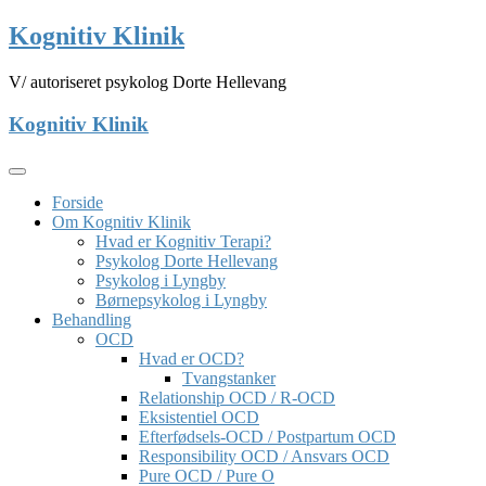
Skip
Kognitiv Klinik
to
content
V/ autoriseret psykolog Dorte Hellevang
Kognitiv Klinik
Forside
Om Kognitiv Klinik
Hvad er Kognitiv Terapi?
Psykolog Dorte Hellevang
Psykolog i Lyngby
Børnepsykolog i Lyngby
Behandling
OCD
Hvad er OCD?
Tvangstanker
Relationship OCD / R-OCD
Eksistentiel OCD
Efterfødsels-OCD / Postpartum OCD
Responsibility OCD / Ansvars OCD
Pure OCD / Pure O