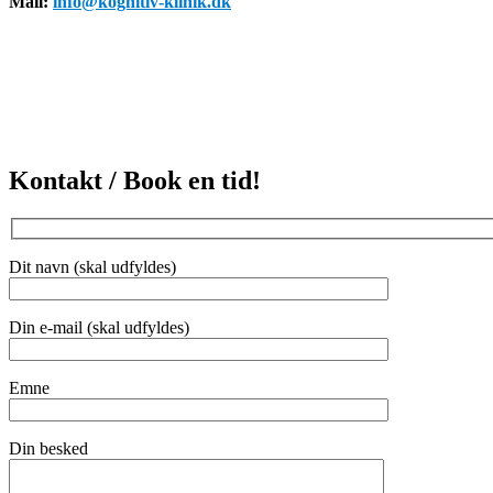
Mail:
info@kognitiv-klinik.dk
Kontakt / Book en tid!
Dit navn (skal udfyldes)
Din e-mail (skal udfyldes)
Emne
Din besked