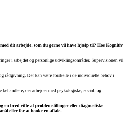
 med dit arbejde, som du gerne vil have hjælp til? Hos Kognitiv
inger i arbejdet og personlige udviklingsområder. Supervisionen vil
g rådgivning. Der kan være forskelle i de individuelle behov i
re behandlere, der arbejder med psykologiske, social- og
 en bred vifte af problemstillinger eller diagnostiske
ål eller for at booke en aftale.